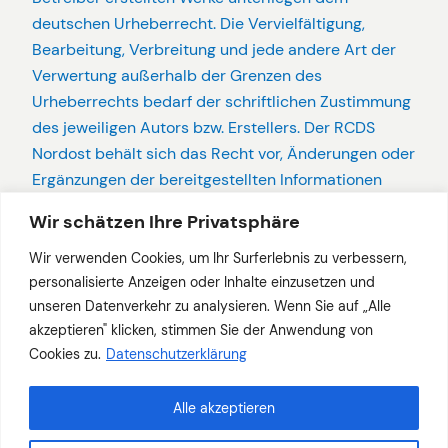
deutschen Urheberrecht. Die Vervielfältigung,
Bearbeitung, Verbreitung und jede andere Art der
Verwertung außerhalb der Grenzen des
Urheberrechts bedarf der schriftlichen Zustimmung
des jeweiligen Autors bzw. Erstellers. Der RCDS
Nordost behält sich das Recht vor, Änderungen oder
Ergänzungen der bereitgestellten Informationen
ohne vorherige Ankündigung vorzunehmen.
Wir schätzen Ihre Privatsphäre
Angaben i. S. v. § 5 TMG und § 18 Abs. 2 MStV
Wir verwenden Cookies, um Ihr Surferlebnis zu verbessern,
personalisierte Anzeigen oder Inhalte einzusetzen und
Zuletzt aktualisiert: 12. Januar 2026
unseren Datenverkehr zu analysieren. Wenn Sie auf „Alle
akzeptieren" klicken, stimmen Sie der Anwendung von
Cookies zu.
Datenschutzerklärung
Alle akzeptieren
Impressum und Kontakt
Datenschutzerklärung